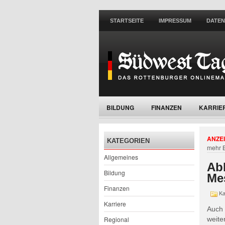
STARTSEITE
IMPRESSUM
DATE
BILDUNG
FINANZEN
KARRIE
WOHNEN
ANZEI
KATEGORIEN
mehr 
Allgemeines
Ab
Bildung
Me
Finanzen
Ka
Karriere
Auch
weite
Regional