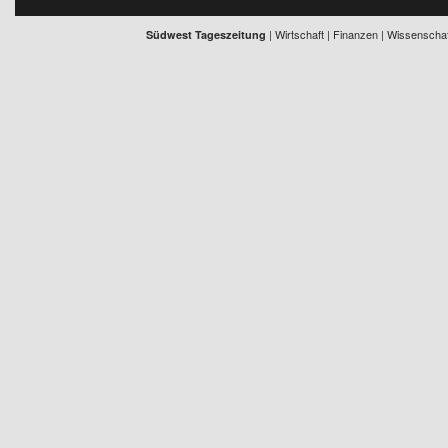
| Wirtschaft | Finanzen | Wissenschaft
Südwest Tageszeitung