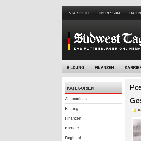
STARTSEITE
IMPRESSUM
DATE
BILDUNG
FINANZEN
KARRIE
WOHNEN
Pos
KATEGORIEN
Allgemeines
Ge
Bildung
Ka
Finanzen
Karriere
Regional