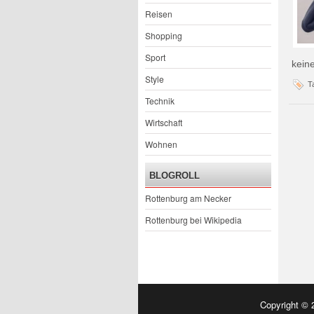
Reisen
Shopping
Sport
kein
Style
T
Technik
Wirtschaft
Wohnen
BLOGROLL
Rottenburg am Necker
Rottenburg bei Wikipedia
Copyright ©