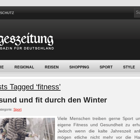
NSCHUTZ
RE
REGIONAL
REISEN
SHOPPING
SPORT
STYLE
ts Tagged ‘fitness’
sund und fit durch den Winter
tegorie:
Sport
Viele Menschen treiben gerne Sport u
eigene Fitness und Gesundheit zu erha
Jedoch wenn die kalte Jahreszeit anb
mögen etliche nicht mehr vor die Ha