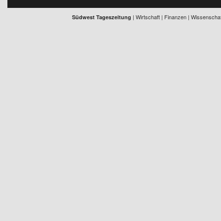
| Wirtschaft | Finanzen | Wissenschaft
Südwest Tageszeitung