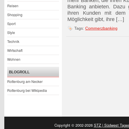
mehr Banken, die ihren Ku
Reisen
Banking anbieten. Dazu
ihren Kunden mit dem 
Shopping
Möglichkeit gibt, ihre […]
Sport
Tags:
Commerzbanking
Style
Technik
Wirtschaft
Wohnen
BLOGROLL
Rottenburg am Necker
Rottenburg bei Wikipedia
Copyright © 2002-2026
STZ | Südwest Tages