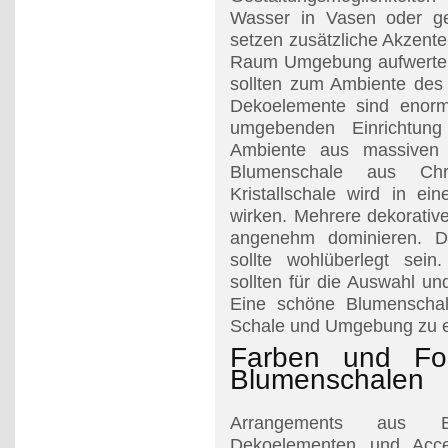
Wasser in Vasen oder ge
setzen zusätzliche Akzent
Raum Umgebung aufwerten
sollten zum Ambiente de
Dekoelemente sind enorm
umgebenden Einrichtung
Ambiente aus massiven H
Blumenschale aus Chr
Kristallschale wird in e
wirken. Mehrere dekorati
angenehm dominieren. Di
sollte wohlüberlegt sein
sollten für die Auswahl u
Eine schöne Blumenschale
Schale und Umgebung zu e
Farben und Fo
Blumenschalen
Arrangements aus Blü
Dekoelementen und Acce