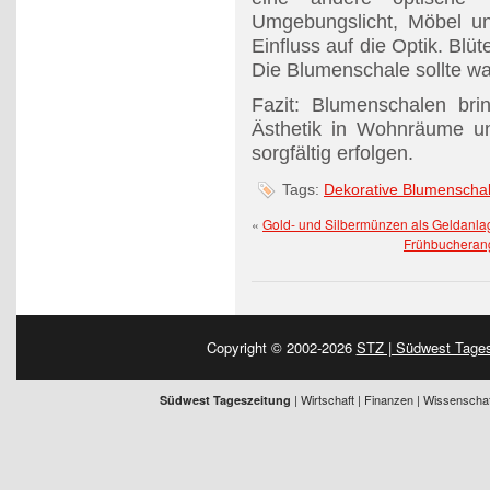
Umgebungslicht, Möbel u
Einfluss auf die Optik. Blüt
Die Blumenschale sollte was
Fazit: Blumenschalen bri
Ästhetik in Wohnräume un
sorgfältig erfolgen.
Tags:
Dekorative Blumenscha
«
Gold- und Silbermünzen als Geldanla
Frühbucherang
Copyright © 2002-2026
STZ | Südwest Tages
| Wirtschaft | Finanzen | Wissenschaft
Südwest Tageszeitung