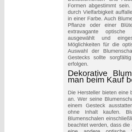
Formen abgestimmt sein.
durch Vielfarbigkeit auffa
in einer Farbe. Auch Blum
Pflanze oder einer Blü
extravagante optische
ausgewählt und einge
Möglichkeiten für die opt
Auswahl der Blumenscha
Gestecks sollte sorgfäl
erfolgen.
Dekorative Blum
man beim Kauf b
Die Hersteller bieten eine
an. Wer seine Blumenscha
einem Gesteck ausstatte
ohne Inhalt kaufen. Bl
Blumenschalen einschließl
beachtet werden, dass die
eine andere optische