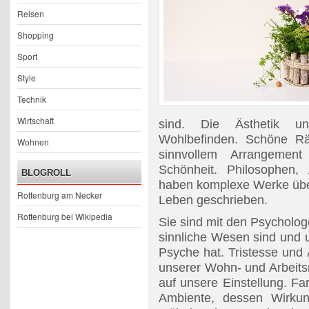
Reisen
Shopping
Sport
Style
Technik
Wirtschaft
sind. Die Ästhetik u
Wohlbefinden. Schöne R
Wohnen
sinnvollem Arrangemen
Schönheit. Philosophen, 
BLOGROLL
haben komplexe Werke übe
Rottenburg am Necker
Leben geschrieben.
Rottenburg bei Wikipedia
Sie sind mit den Psycholo
sinnliche Wesen sind und 
Psyche hat. Tristesse und 
unserer Wohn- und Arbeits
auf unsere Einstellung. F
Ambiente, dessen Wirkun