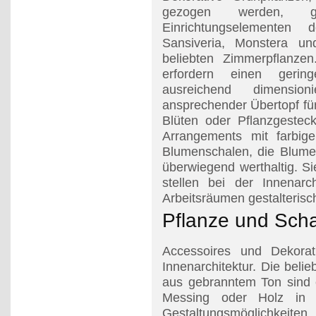
gezogen werden, 
Einrichtungselementen 
Sansiveria, Monstera u
beliebten Zimmerpflanzen
erfordern einen geri
ausreichend dimensio
ansprechender Übertopf fü
Blüten oder Pflanzgestec
Arrangements mit farbig
Blumenschalen, die Blume
überwiegend werthaltig. Si
stellen bei der Innenar
Arbeitsräumen gestalteris
Pflanze und Sch
Accessoires und Dekorat
Innenarchitektur. Die bel
aus gebranntem Ton sind e
Messing oder Holz in 
Gestaltungsmöglichkeite