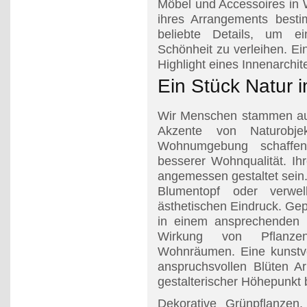
Möbel und Accessoires in
ihres Arrangements best
beliebte Details, um 
Schönheit zu verleihen. E
Highlight eines Innenarchit
Ein Stück Natur 
Wir Menschen stammen aus 
Akzente von Naturobje
Wohnumgebung schaffen
besserer Wohnqualität. Ihr
angemessen gestaltet sein.
Blumentopf oder verwelk
ästhetischen Eindruck. Ge
in einem ansprechenden 
Wirkung von Pflanze
Wohnräumen. Eine kunstvo
anspruchsvollen Blüten Ar
gestalterischer Höhepunkt
Dekorative Grünpflanzen